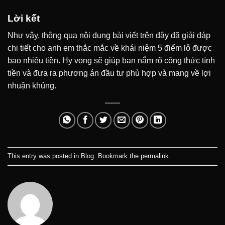
Lời kết
Như vậy, thông qua nội dung bài viết trên đây đã giải đáp
chi tiết cho anh em thắc mắc về khái niệm 5 điểm lô được
bao nhiêu tiền. Hy vọng sẽ giúp bạn nắm rõ công thức tính
tiền và đưa ra phương án đầu tư phù hợp và mang về lợi
nhuận khủng.
This entry was posted in
Blog
. Bookmark the
permalink
.