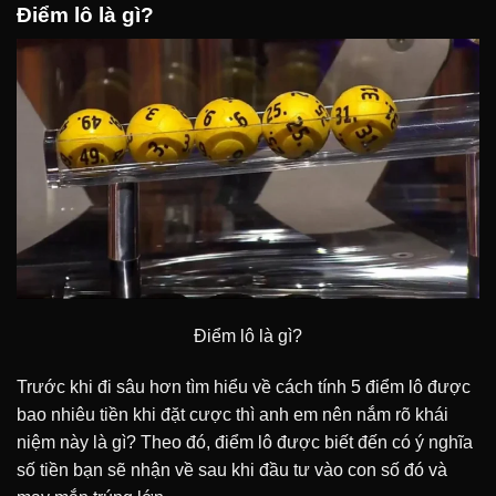
Điểm lô là gì?
Điểm lô là gì?
Trước khi đi sâu hơn tìm hiểu về cách tính 5 điểm lô được
bao nhiêu tiền khi đặt cược thì anh em nên nắm rõ khái
niệm này là gì? Theo đó, điểm lô được biết đến có ý nghĩa
số tiền bạn sẽ nhận về sau khi đầu tư vào con số đó và