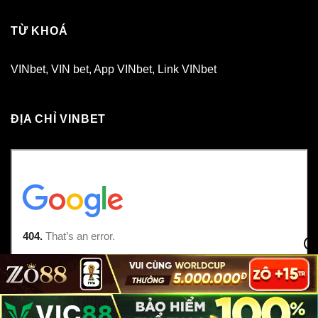
TỪ KHOÁ
VINbet, VIN bet, App VINbet, Link VINbet
ĐỊA CHỈ VINBET
Copyright 2026 ©
VINbet