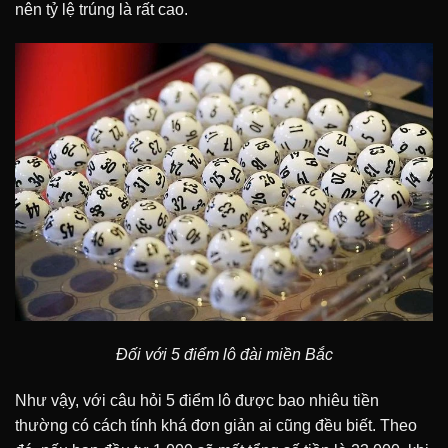
nên tỷ lệ trúng là rất cao.
Đối với 5 điểm lô đài miền Bắc
Như vậy, với câu hỏi 5 điểm lô được bao nhiêu tiền
thường có cách tính khá đơn giản ai cũng đều biết. Theo