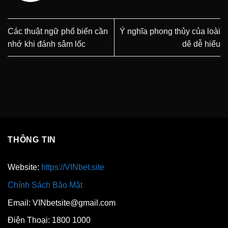
Các thuật ngữ phổ biến cần
Ý nghĩa phong thủy của loài
nhớ khi đánh sâm lốc
dê dễ hiểu
THÔNG TIN
Website:
https://VINbet.site
Chính Sách Bảo Mật
Email:
VINbetsite@gmail.com
Điện Thoại: 1800 1000