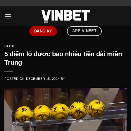
Skip
to
content
APP VINBET
ĐĂNG KÝ
BLOG
5 điểm lô được bao nhiêu tiền đài miền
Trung
POSTED ON
DECEMBER 15, 2024
BY