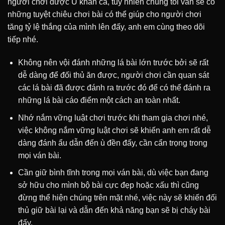
người chơi được Ù khan cả, tuy nhiên chúng tôi vẫn sẽ có
những tuyệt chiêu chơi bài có thể giúp cho người chơi
tăng tỷ lệ thắng của mình lên đấy, anh em cùng theo dõi
tiếp nhé.
Không nên vội đánh những lá bài lớn trước bởi sẽ rất
dễ dàng để đối thủ ăn được, người chơi cần quan sát
các lá bài đã được đánh ra trước đó để có thể đánh ra
những lá bài cáo điểm một cách an toàn nhất.
Nhớ nắm vững luật chơi trước khi tham gia chơi nhé,
việc không nắm vững luật chơi sẽ khiến anh em rất dễ
dàng đánh ẩu dẫn đến ù đền đấy, cần cẩn trọng trong
mọi ván bài.
Cần giữ bình tĩnh trong mọi ván bài, dù việc bạn đang
sở hữu cho mình bộ bài cực đẹp hoặc xấu thì cũng
đừng thể hiện chúng trên mặt nhé, việc này sẽ khiến đối
thủ giữ bài lại và dẫn đến khả năng bạn sẽ bị cháy bài
đấy.