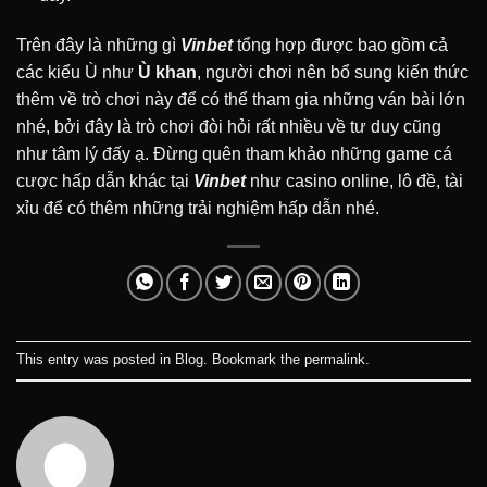
Trên đây là những gì
Vinbet
tổng hợp được bao gồm cả
các kiểu Ù như
Ù khan
, người chơi nên bổ sung kiến thức
thêm về trò chơi này để có thể tham gia những ván bài lớn
nhé, bởi đây là trò chơi đòi hỏi rất nhiều về tư duy cũng
như tâm lý đấy ạ. Đừng quên tham khảo những game cá
cược hấp dẫn khác tại
Vinbet
như
casino online
, lô đề, tài
xỉu để có thêm những trải nghiệm hấp dẫn nhé.
This entry was posted in
Blog
. Bookmark the
permalink
.