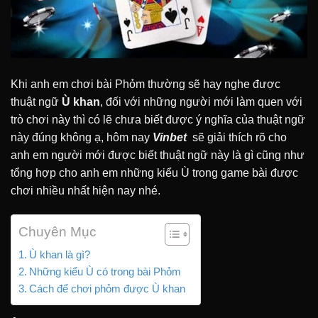
Khi anh em chơi bài Phỏm thường sẽ hay nghe được
thuật ngữ
Ù khan
, đối với những người mới làm quen với
trò chơi này thì có lẽ chưa biết được ý nghĩa của thuật ngữ
này đúng không ạ, hôm nay
Vinbet
sẽ giải thích rõ cho
anh em người mới được biết thuật ngữ này là gì cũng như
tổng hợp cho anh em những kiểu Ù trong game bài được
chơi nhiều nhất hiện nay nhé.
Chuyên Mục
Ù khan là gì?
Những kiểu Ù có trong bài Phỏm
Cách để chơi phỏm được Ù khan