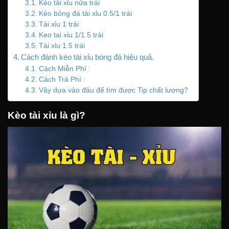
Kèo tài xỉu nửa trái
Kèo bóng đá tài xỉu 0.5/1 trái
Tài xỉu 1 trái
Keo tai xiu 1/1.5 trái
Tài xỉu 1.5 trái
Cách đánh kèo tài xỉu bóng đá hiệu quả.
Cách Miễn Phí :
Cách Trả Phí :
Vậy dựa vào đâu để tìm được Tip chất lượng?
Kèo tài xỉu là gì?