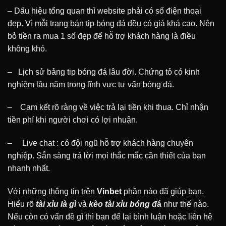
– Dấu hiệu tổng quan thì website phải có số điện thoại
đẹp. Vì mỗi trang bán tip bóng đá đều có giá khá cao. Nên
bỏ tiền ra mua 1 số đẹp để hỗ trợ khách hàng là điều
không khó.
– Lịch sử bảng tip bóng đá lâu đời. Chứng tỏ có kinh
nghiệm lâu năm trong lĩnh vực tư vấn bóng đá.
– Cam kết rõ ràng về việc trả lại tiền khi thua. Chỉ nhận
tiền phí khi người chơi có lợi nhuận.
– Live chat : có đội ngũ hỗ trợ khách hàng chuyên
nghiệp. Sẵn sàng trả lời mọi thắc mắc cần thiết của bạn
nhanh nhất.
Với những thông tin trên
Vi
nbet
phần nào đã giúp bạn.
Hiểu rõ
tài xỉu là gì
và
kèo tài xỉu bóng đ
á
như thế nào.
Nếu còn có vấn đề gì thì bạn để lại bình luận hoặc liên hệ