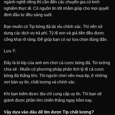
ngành nghề riêng thì cần đến các chuyên gia có kinh
nghiệm thực tế. Có nguồn tin tốt nhằm giúp cho mọi quyết
định đầu tư đều sáng suốt.
Bạn muốn có Tip bóng đá tài xỉu chính xác. Thì nên sử
dụng các dịch vụ trả phí. Tỷ lệ win và giá tiền đều được
công khai rõ ràng. Để giúp bạn có sự lựa chọn đúng đắn.
Lưu Ý:
Đây là bí kíp của anh em chơi cá cược bóng đá. Tin tưởng
chia sẻ : Muốn có phương pháp phân tích tỷ lệ cá cược
bóng đá thắng lớn. Thì người chơi nên mua tip, ở những
nơi bán uy tín, chất lượng và chính xác.
Khi bạn kiếm được địa chỉ cung cấp uy tín. Thì bạn sẽ
giành được phần lớn chiến thắng ngay hôm nay.
Vậy dựa vào đâu để tìm được Tip chất lượng?