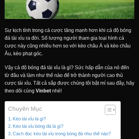
Sự kịch tính trong cá cược tăng mạnh hơn khi cá độ bóng
đá tài xỉu ra đời. Số lượng người tham gia loại hình cá
cược này cũng nhiều hơn so với kèo châu Á và kèo châu
Âu, kèo phạt góc.
Vậy cá độ bóng đá tài xỉu là gì
? Sức hấp dẫn của nó đến
từ đâu và làm như thế nào để trở thành người cao thủ
cược tài xỉu. Tất cả sắp được chúng tôi bật mí sau đây, hãy
theo dõi cùng
Vi
nbet
nhé!
Chuyên Mục
Kèo tài xỉu là gì?
Kèo tài xỉu bóng đá là gì?
Cách đọc kèo tài xỉu trong bóng đá như thế nào?