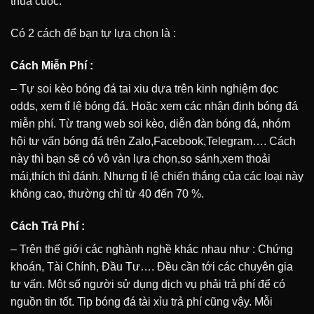
thua cuộc.
Có 2 cách để bạn tự lựa chọn là :
Cách Miễn Phí :
– Tự soi kèo bóng đá tai xiu dựa trên kinh nghiệm đọc
odds, xem tỉ lệ bóng đá. Hoặc xem các nhận định bóng đá
miễn phí. Từ trang web soi kèo, diễn đàn bóng đá, nhóm
hội tư vấn bóng đá trên Zalo,Facebook,Telegram…. Cách
này thì bạn sẽ có vô vàn lựa chọn,so sánh,xem thoải
mái,thích thì đánh. Nhưng tỉ lệ chiến thắng của các loại này
không cao, thường chỉ từ 40 đến 70 %.
Cách Trả Phí :
– Trên thế giới các nghành nghề khác nhau như : Chứng
khoán, Tài Chính, Đầu Tư…. Đều cần tới các chuyên gia
tư vấn. Một số người sử dụng dịch vụ phải trả phí để có
nguồn tin tốt. Tip bóng đá tài xỉu trả phí cũng vậy. Mỗi