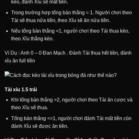
kèo, đánh Xỉu sẽ mất tiền.
Trong trường hợp tổng bàn thắng = 1. Người chơi theo
Tài sẽ thua nửa tiền, theo Xỉu sẽ ăn nửa tiền.
Nếu tổng bàn thắng <1, người chơi theo Tài thua kèo,
theo Xỉu thắng kèo.
Ví Dụ : Anh 0 – 0 Đan Mạch . Đánh Tài thua hết tiền, đánh
xỉu ăn full tiền
Tài xỉu 1.5 trái
Khi tổng bàn thắng >2, người chơi theo Tài ăn cược và
theo Xỉu sẽ thua.
Tổng bàn thắng <=1, người chơi đánh Tài mất tiền còn
đánh Xỉu sẽ được ăn tiền.