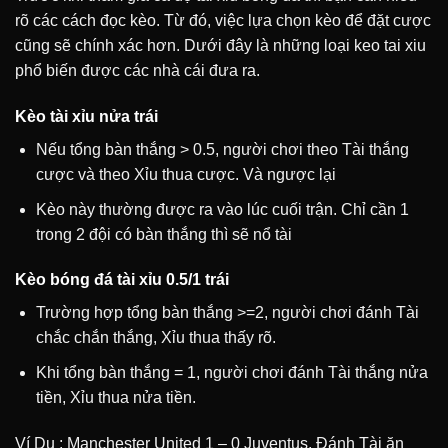
rõ các cách đọc kèo. Từ đó, việc lựa chọn kèo để đặt cược
cũng sẽ chính xác hơn. Dưới đây là những loại keo tai xiu
phổ biến được các nhà cái đưa ra.
Kèo tài xỉu nửa trái
Nếu tổng bàn thắng > 0.5, người chơi theo Tài thắng
cược và theo Xỉu thua cược. Và ngược lại
Kèo này thường được ra vào lúc cuối trận. Chỉ cần 1
trong 2 đội có bàn thắng thì sẽ nổ tài
Kèo bóng đá tài xỉu 0.5/1 trái
Trường hợp tổng bàn thắng >=2, người chơi đánh Tài
chắc chắn thắng, Xỉu thua thấy rõ.
Khi tổng bàn thắng = 1, người chơi đánh Tài thắng nửa
tiền, Xỉu thua nửa tiền.
Ví Dụ : Manchester United 1 – 0 Juventus. Đánh Tài ăn