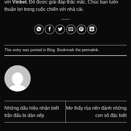
với
Vi
nbet
. Để được giải đáp thắc mắc. Chúc bạn luôn
thuận lợi trong cuộc chiến với nhà cái.
This entry was posted in
Blog
. Bookmark the
permalink
.
Những dấu hiệu nhận biết
Mơ thấy rùa nên đánh những
trận đấu bị dàn xếp
con số đặc biệt