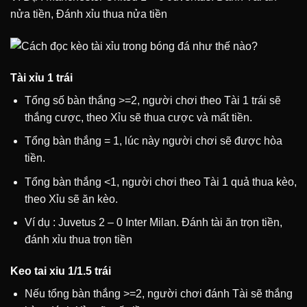
nửa tiền, Đánh xỉu thua nửa tiền
Tài xỉu 1 trái
Tổng số bàn thắng >=2, người chơi theo Tài 1 trái sẽ
thắng cược, theo Xỉu sẽ thua cược và mất tiền.
Tổng bàn thắng = 1, lúc này người chơi sẽ được hòa
tiền.
Tổng bàn thắng <1, người chơi theo Tài 1 quả thua kèo,
theo Xỉu sẽ ăn kèo.
Ví dụ : Juvetus 2 – 0 Inter Milan. Đánh tài ăn trọn tiền,
đánh xỉu thua trọn tiền
Keo tai xiu 1/1.5 trái
Nếu tổng bàn thắng >=2, người chơi đánh Tài sẽ thắng