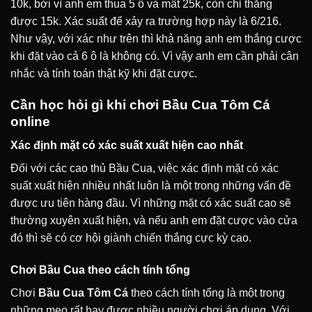
10k, bởi vì anh em thua 5 ô và mất 25k, còn chỉ thắng
được 15k. Xác suất để xảy ra trường hợp này là 6/216.
Như vậy, với xác như trên thì khả năng anh em thắng cược
khi đặt vào cả 6 ô là không có. Vì vậy anh em cần phải cân
nhắc và tính toán thật kỹ khi đặt cược.
Cần học hỏi gì khi chơi Bầu Cua Tôm Cá
online
Xác định mặt có xác suất xuất hiện cao nhất
Đối với các cao thủ Bầu Cua, việc xác định mặt có xác
suất xuất hiện nhiều nhất luôn là một trong những vấn đề
được ưu tiên hàng đầu. Vì những mặt có xác suất cao sẽ
thường xuyên xuất hiện, và nếu anh em đặt cược vào cửa
đó thì sẽ có cơ hội giành chiến thắng cực kỳ cao.
Chơi Bầu Cua theo cách tính tổng
Chơi
Bầu Cua Tôm Cá
theo cách tính tổng là một trong
những mẹo rất hay được nhiều người chơi áp dụng. Với