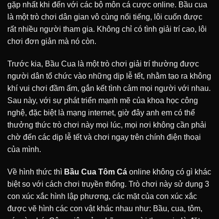
gặp nhất khi đến với các bộ môn cá cược online. Bầu cua
là một trò chơi dân gian vô cùng nổi tiếng, lôi cuốn được
rất nhiều người tham gia. Không chỉ có tình giải trí cao, lôi
chơi đơn giản mà nó còn.
Trước kia, Bầu Cua là một trò chơi giải trí thường được
người dân tổ chức vào những dịp lễ tết, nhằm tạo ra không
khí vui chơi đầm ấm, gắn kết tình cảm mọi người với nhau.
Sau này, với sự phát triển mạnh mẽ của khoa học công
nghệ, đặc biệt là mạng internet, giờ đây anh em có thể
thưởng thức trò chơi này mọi lúc, mọi nơi không cần phải
chờ đến các dịp lễ tết và chơi ngay trên chính điện thoại
của mình.
Về hình thức thì
Bầu Cua Tôm Cá
online không có gì khác
biệt so với cách chơi truyền thống. Trò chơi này sử dụng 3
con xúc xắc hình lập phương, các mặt của con xúc xắc
được vẽ hình các con vật khác nhau như: Bầu, cua, tôm,