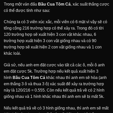
Trong một ván đấu
Bầu Cua Tôm Cá
, xác suất thắng cược
có thể được tính như sau:
Chúng ta có 3 viên xúc xắc, mỗi viên có 6 mặt vì vậy sẽ có
tổng cộng 216 trường hợp có thể xảy ra. Trong đó có tời
120 trường hợp sẽ xuất hiện 3 con vật khác nhau, 6
trường hợp xuất hiện 3 con vật giống nhau và có 90
trường hợp sẽ xuất hiện 2 con vật giống nhau và 1 con
khác loài.
Giả sử, nếu anh em đặt cược vào tất cả các ô, mỗi ô anh
em đặt cược 5k. Trường hợp nếu kết quả xuất hiện 3
hình
Bầu Cua Tôm Cá
khác nhau thì anh em sẽ hòa (anh
em thắng 3 ô và thua 3 ô) xác suất để xảy ra trường hợp
này là 120/216 = 0.555. Còn nếu kết quả trả về có 2 hình
giống nhau và 1 hình khác nhau thì anh em sẽ bị mất 5k.
Nếu kết quả trả về có 3 hình giống nhau, thì anh em sẽ mất