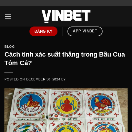
Skip
to
content
APP VINBET
ĐĂNG KÝ
BLOG
Cách tính xác suất thắng trong Bầu Cua
Tôm Cá?
POSTED ON
DECEMBER 30, 2024
BY