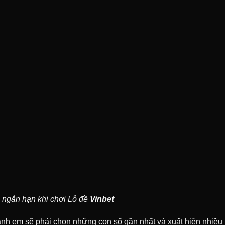
 ngắn hạn khi chơi Lô đề
Vinbet
 anh em sẽ phải chọn những con số gần nhất và xuất hiện nhiều