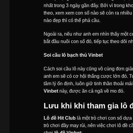
nhất trong 3 ngày gần đây. Bởi vì trong k
theo, xem xem con số nào sẽ còn ra nhiều
nào đẹp thì có thể phá cầu.
Ngoài ra, nếu như anh em nhìn thấy một 
bắt đầu nuôi con số đó, tiếp tục theo dõi
Soi cầu lô bạch thủ Vinbet
Cách soi cầu lô này cũng vô cùng đơn giản
anh em sẽ có cơ hội thắng cược lớn đó. T
tâm lý ổn định, luôn giữ tinh thần thoải má
Vinbet
này, được ăn cả ngã về mo đó.
Lưu khi khi tham gia lô đ
Lô đề Hit Club
là một trò chơi con số dựa 
trò chơi đầy may rủi, nên việc chơi lô đề c
chơi
lô đề Vinbet
: