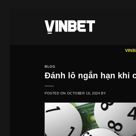
Skip
to
content
VINB
BLOG
Đánh lô ngắn hạn khi 
POSTED ON
OCTOBER 16, 2024
BY