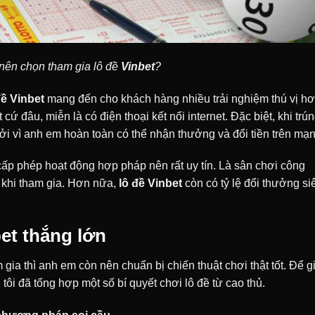
 nên chọn tham gia lô đề
Vinbet
?
đề Vinbet
mang đến cho khách hàng nhiều trải nghiệm thú vị hơ
ứ đâu, miễn là có điện thoại kết nối internet. Đặc biệt, khi trú
i vì anh em hoàn toàn có thể nhận thưởng và đổi tiền trên mạn
p phép hoạt động hợp pháp nên rất uy tín. Là sân chơi công
n khi tham gia. Hơn nữa,
l
ô đề Vinbet
còn có tỷ lệ đổi thưởng si
bet thắng lớn
gia thì anh em còn nên chuẩn bị chiến thuật chơi thật tốt. Để g
tôi đã tổng hợp một số bí quyết chơi lô đề từ cao thủ.