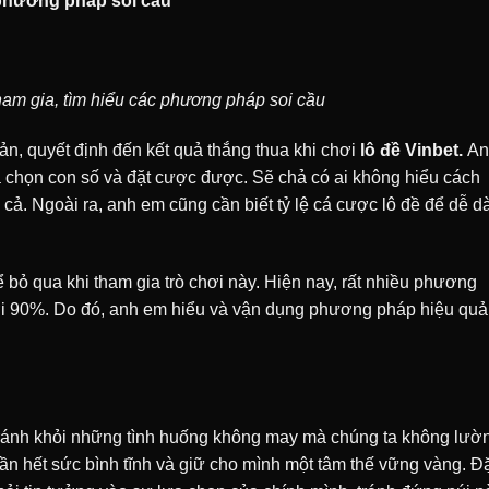
 phương pháp soi cầu
am gia, tìm hiểu các phương pháp soi cầu
n, quyết định đến kết quả thắng thua khi chơi
lô đề Vinbet.
An
ựa chọn con số và đặt cược được. Sẽ chả có ai không hiểu cách
 cả. Ngoài ra, anh em cũng cần biết tỷ lệ cá cược lô đề để dễ d
 bỏ qua khi tham gia trò chơi này. Hiện nay, rất nhiều phương
tới 90%. Do đó, anh em hiểu và vận dụng phương pháp hiệu quả 
 tránh khỏi những tình huống không may mà chúng ta không lườ
n hết sức bình tĩnh và giữ cho mình một tâm thế vững vàng. Đ