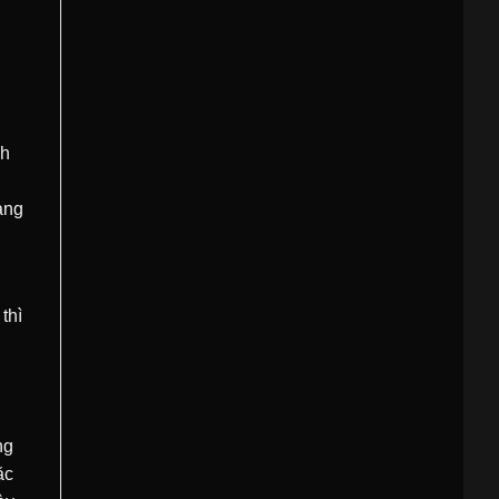
h
àng
thì
ng
ặc