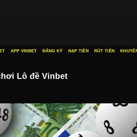
ET
APP VINBET
ĐĂNG KÝ
NẠP TIỀN
RÚT TIỀN
KHUYẾN
chơi Lô đề Vinbet