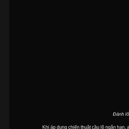
Đánh lô
Khi áp dụng chiến thuật cầu lô ngắn hạn,