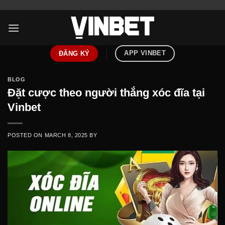
Skip
to
content
APP VINBET
ĐĂNG KÝ
BLOG
Đặt cược theo người thắng xóc đĩa tại
Vinbet
POSTED ON
MARCH 8, 2025
BY