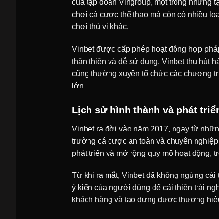
của tập đoàn Vingroup, một trong những tậ
chơi cá cược thể thao mà còn có nhiều loại 
chơi thú vị khác.
Vinbet được cấp phép hoạt động hợp pháp
thân thiện và dễ sử dụng, Vinbet thu hút 
cũng thường xuyên tổ chức các chương tr
lớn.
Lịch sử hình thành và phát triể
Vinbet ra đời vào năm 2017, ngay từ nhữn
trường cá cược an toàn và chuyên nghiệp.
phát triển và mở rộng quy mô hoạt động, t
Từ khi ra mắt, Vinbet đã không ngừng cải 
ý kiến của người dùng để cải thiện trải ng
khách hàng và tạo dựng được thương hiệu