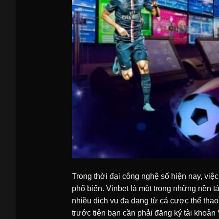
Trong thời đại công nghệ số hiện nay, việ
phổ biến. Vinbet là một trong những nền 
nhiều dịch vụ đa dạng từ cá cược thể thao
trước tiên bạn cần phải đăng ký tài khoản 