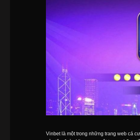
Vinbet là một trong những trang web cá cư