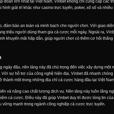
p đoàn lớn nhất tại Việt Nam. Vinbet không chỉ cung cấp các tr
hình giải trí khác như casino trực tuyến, poker, xổ số và nhiều 
, đảm bảo an toàn và minh bạch cho người chơi. Với giao diệ
hàng triệu người dùng tham gia cá cược mỗi ngày. Ngoài ra, Vin
ình khuyến mãi hấp dẫn, giúp người chơi có thêm cơ hội thắng
n
g ngày đầu, nền tảng này đã chú trọng đến việc xây dựng một 
 Với sự hỗ trợ của công nghệ hiện đại, Vinbet đã nhanh chóng
rở thành một trong những địa chỉ cá cược hàng đầu tại Việt Nam
tiến và nâng cao chất lượng dịch vụ. Nền tảng này luôn lắng n
hiệm cá cược. Điều này đã giúp Vinbet duy trì được lòng tin của
 vững mạnh trong ngành công nghiệp cá cược trực tuyến.