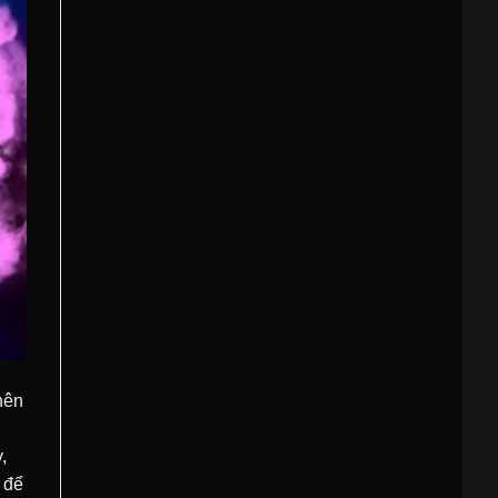
nên
,
 để