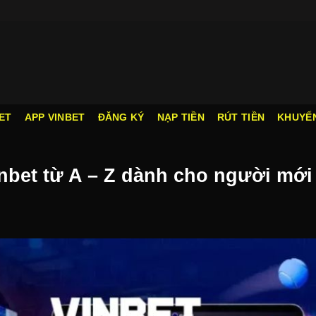
ET
APP VINBET
ĐĂNG KÝ
NẠP TIỀN
RÚT TIỀN
KHUYẾN
bet từ A – Z dành cho người mới