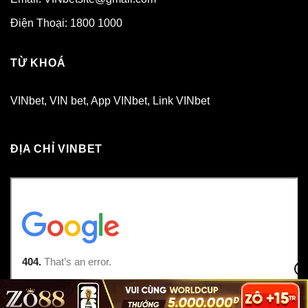
Điện Thoại: 1800 1000
TỪ KHOÁ
VINbet, VIN bet, App VINbet, Link VINbet
ĐỊA CHỈ VINBET