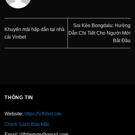
Soi Kèo Bongdalu: Hướng
Khuyến mãi hấp dẫn tại nhà
Dẫn Chi Tiết Cho Người Mới
cái Vinbet
Bắt Đầu
THÔNG TIN
Website:
https://VINbet.site
Chính Sách Bảo Mật
Email:
VINbetsite@gmail.com