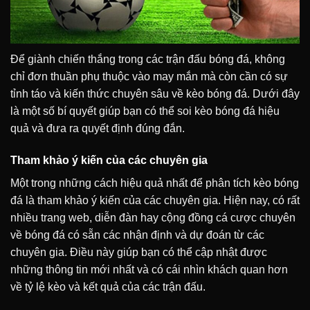
Để giành chiến thắng trong các trận đấu bóng đá, không
chỉ đơn thuần phụ thuộc vào may mắn mà còn cần có sự
tỉnh táo và kiến thức chuyên sâu về kèo bóng đá. Dưới đây
là một số bí quyết giúp bạn có thể soi kèo bóng đá hiệu
quả và đưa ra quyết định đúng đắn.
Tham khảo ý kiến của các chuyên gia
Một trong những cách hiệu quả nhất để phân tích kèo bóng
đá là tham khảo ý kiến của các chuyên gia. Hiện nay, có rất
nhiều trang web, diễn đàn hay cộng đồng cá cược chuyên
về bóng đá có sẵn các nhận định và dự đoán từ các
chuyên gia. Điều này giúp bạn có thể cập nhật được
những thông tin mới nhất và có cái nhìn khách quan hơn
về tỷ lệ kèo và kết quả của các trận đấu.