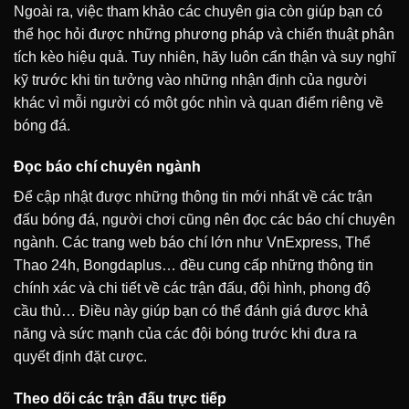
Ngoài ra, việc tham khảo các chuyên gia còn giúp bạn có
thể học hỏi được những phương pháp và chiến thuật phân
tích kèo hiệu quả. Tuy nhiên, hãy luôn cẩn thận và suy nghĩ
kỹ trước khi tin tưởng vào những nhận định của người
khác vì mỗi người có một góc nhìn và quan điểm riêng về
bóng đá.
Đọc báo chí chuyên ngành
Để cập nhật được những thông tin mới nhất về các trận
đấu bóng đá, người chơi cũng nên đọc các báo chí chuyên
ngành. Các trang web báo chí lớn như VnExpress, Thể
Thao 24h, Bongdaplus… đều cung cấp những thông tin
chính xác và chi tiết về các trận đấu, đội hình, phong độ
cầu thủ… Điều này giúp bạn có thể đánh giá được khả
năng và sức mạnh của các đội bóng trước khi đưa ra
quyết định đặt cược.
Theo dõi các trận đấu trực tiếp