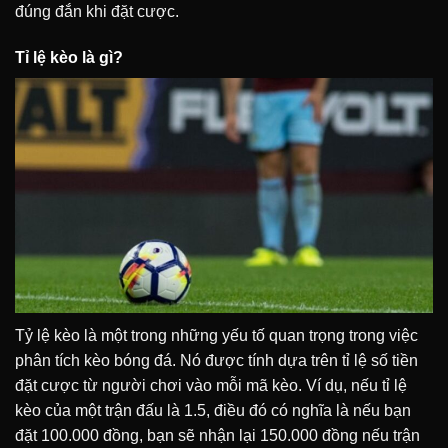
đúng đắn khi đặt cược.
Tỉ lệ kèo là gì?
Tỷ lệ kèo là một trong những yếu tố quan trọng trong việc
phân tích kèo bóng đá. Nó được tính dựa trên tỉ lệ số tiền
đặt cược từ người chơi vào mỗi mã kèo. Ví dụ, nếu tỉ lệ
kèo của một trận đấu là 1.5, điều đó có nghĩa là nếu bạn
đặt 100.000 đồng, bạn sẽ nhận lại 150.000 đồng nếu trận