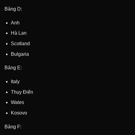
Bảng D:
Anh
Hà Lan
Scotland
Bulgaria
Bảng E:
Italy
Thụy Điển
Wales
Kosovo
Bảng F: