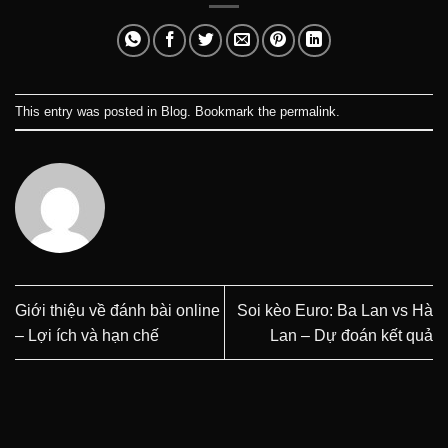
This entry was posted in
Blog
. Bookmark the
permalink
.
Giới thiệu về đánh bài online
Soi kèo Euro: Ba Lan vs Hà
– Lợi ích và hạn chế
Lan – Dự đoán kết quả