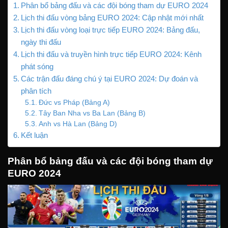
Phân bổ bảng đấu và các đội bóng tham dự EURO 2024
Lịch thi đấu vòng bảng EURO 2024: Cập nhật mới nhất
Lịch thi đấu vòng loại trực tiếp EURO 2024: Bảng đấu,
ngày thi đấu
Lịch thi đấu và truyền hình trực tiếp EURO 2024: Kênh
phát sóng
Các trận đấu đáng chú ý tại EURO 2024: Dự đoán và
phân tích
Đức vs Pháp (Bảng A)
Tây Ban Nha vs Ba Lan (Bảng B)
Anh vs Hà Lan (Bảng D)
Kết luận
Phân bổ bảng đấu và các đội bóng tham dự
EURO 2024