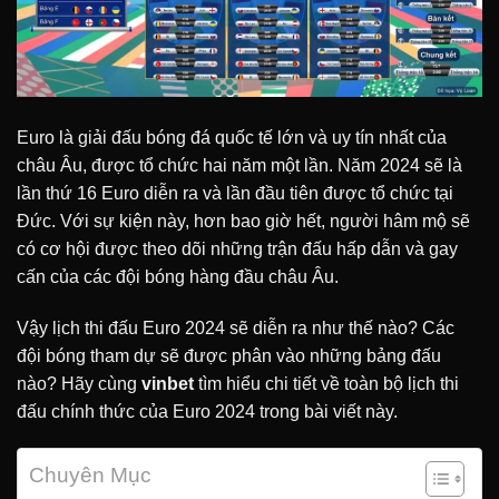
Euro là giải đấu bóng đá quốc tế lớn và uy tín nhất của
châu Âu, được tổ chức hai năm một lần. Năm 2024 sẽ là
lần thứ 16 Euro diễn ra và lần đầu tiên được tổ chức tại
Đức. Với sự kiện này, hơn bao giờ hết, người hâm mộ sẽ
có cơ hội được theo dõi những trận đấu hấp dẫn và gay
cấn của các đội bóng hàng đầu châu Âu.
Vậy lịch thi đấu Euro 2024 sẽ diễn ra như thế nào? Các
đội bóng tham dự sẽ được phân vào những bảng đấu
nào? Hãy cùng
vinbet
tìm hiểu chi tiết về toàn bộ lịch thi
đấu chính thức của Euro 2024 trong bài viết này.
Chuyên Mục