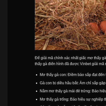
Để giải mã chính xác nhất giấc mơ thấy gà
thấy gà điển hình đã được Vinbet giải mã
Mơ thấy gà con: Điềm báo sắp đạt đến 
Gà con bị diều hâu bắt: Ám chỉ sắp gặp 
Nằm mơ thấy gà mái đẻ trứng: Báo hiệ
Mơ thấy gà trống: Báo hiệu sự nghiệp t