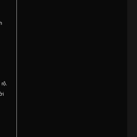
h
 rộ.
ời