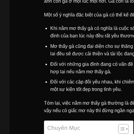
ảnh con gà ở mọi lúc mọi nơi. Gà còn là loà
Một số ý nghĩa đặc biệt của gà có thể kể 
Khi nằm mơ thấy gà có nghĩa là cuộc s
đình của bạn lúc này đều rất yêu thươ
Mơ thấy gà cũng đại diện cho sự thăng t
lai đều sẽ được cải thiện và tài lộc đan
Đối với những gia đình đang có vấn đề l
hợp lại nếu nằm mơ thấy gà.
Đối với các cặp đôi yêu nhau, khi chiêm
một sự kiện tốt đẹp trong tình yêu.
Tóm lại, việc nằm mơ thấy gà thường là để
vậy nếu có giấc mơ này thì đừng ngần ngạ
Chuyên Mục