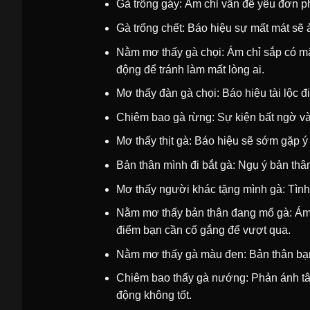
Gà trống gáy: Ám chỉ vấn đề yêu đơn 
Gà trống chết: Báo hiệu sự mất mát sẽ
Nằm mơ thấy gà chọi: Ám chỉ sắp có mâu
động để tránh làm mất lòng ai.
Mơ thấy đàn gà chọi: Báo hiệu tài lộc đi
Chiêm bao gà rừng: Sự kiện bất ngờ và
Mơ thấy thịt gà: Báo hiệu sẽ sớm gặp ý 
Bản thân mình đi bắt gà: Ngụ ý bản thâ
Mơ thấy người khác tặng mình gà: Tình
Nằm mơ thấy bản thân đang mổ gà: Ám c
điểm bạn cần cố gắng để vượt qua.
Nằm mơ thấy gà màu đen: Bản thân bạn s
Chiêm bao thấy gà nướng: Phản ánh tâ
động không tốt.