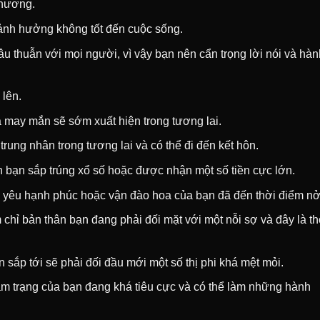
phương.
 ảnh hưởng không tốt đến cuộc sống.
 thuẫn với mọi người, vì vậy bạn nên cẩn trọng lời nói và hàn
 lên.
 may mắn sẽ sớm xuất hiện trong tương lai.
trung nhân trong tương lai và có thể đi đến kết hôn.
n bạn sắp trúng xổ số hoặc được nhận một số tiền cực lớn.
 yêu hạnh phúc hoặc vận đào hoa của bạn đã đến thời điểm nở
hỉ bản thân bạn đang phải đối mặt với một nỗi sợ và đây là th
ắp tới sẽ phải đối đầu mới một số thị phi khá mệt mỏi.
m trạng của bạn đang khá tiêu cực và có thể làm những hành