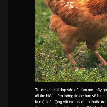
Trước khi giải đáp vấn đề nằm mơ thấy gà
tôi tìm hiểu thêm thông tin cơ bản về hìn
là một loài động vật cực kỳ quen thuộc tr