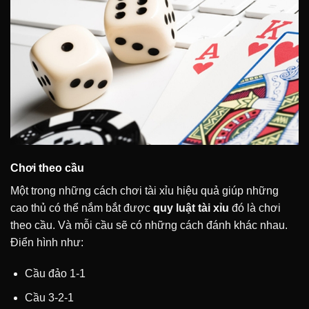
Chơi theo cầu
Một trong những cách chơi tài xỉu hiệu quả giúp những
cao thủ có thể nắm bắt được
quy luật tài xỉu
đó là chơi
theo cầu. Và mỗi cầu sẽ có những cách đánh khác nhau.
Điển hình như:
Cầu đảo 1-1
Cầu 3-2-1