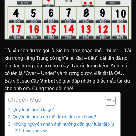
Tài xỉu còn được gọi là Sic bo, “lớn hoặc nhỏ”, “hi-lo”… Tài
xỉu trong tiếng Trung có nghĩa là “đại – tiểu”, cái tên đã nói
lên đặc trưng của trò chơi này. Tài xỉu trong tiếng Anh, nó
có tên là “Over – Under” và thường được viết tắt là O/U.
Bài viết sau đây
Vinbet
sẽ giải đáp những thắc mắc tài xỉu
cho anh em. Cùng theo dõi nhé!
Chuyên Mục
Quy luật tài xỉu là gì?
Quy luật tài xỉu có thể được tìm ra không?
Những nguyên nhân ảnh hưởng đến quy luật tài xỉu
Loại xúc xắc