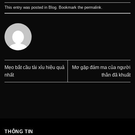
This entry was posted in
Blog
. Bookmark the
permalink
.
Mẹo bắt cầu tài xỉu hiệu quả
Mơ gặp đám ma của người
nhất
thân đã khuất
THÔNG TIN