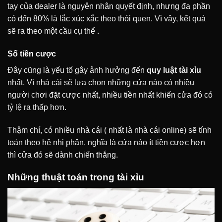
tay của dealer là nguyên nhân quyết định, nhưng đa phần
có đến 80% là lắc xúc xắc theo thói quen. Vì vậy, kết quả
sẽ ra theo một cầu cụ thể .
Số tiền cược
Đây cũng là yếu tố gây ảnh hưởng đến
quy luật tài xỉu
nhất. Vì nhà cái sẽ lựa chọn những cửa nào có nhiều
người chơi đặt cược nhất, nhiều tiền nhất khiến cửa đó có
tỷ lệ ra thấp hơn.
Thậm chí, có nhiều nhà cái ( nhất là nhà cái online) sẽ tính
toán theo hệ nhị phân, nghĩa là cửa nào ít tiền cược hơn
thì cửa đó sẽ dành chiến thắng.
Những thuật toán trong tài xỉu