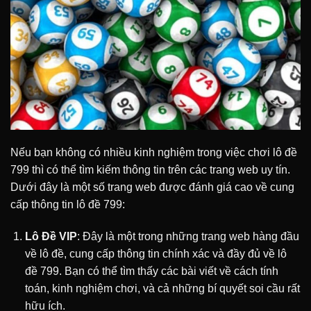
Nếu bạn không có nhiều kinh nghiệm trong việc chơi lô đề
799 thì có thể tìm kiếm thông tin trên các trang web uy tín.
Dưới đây là một số trang web được đánh giá cao về cung
cấp thông tin lô đề 799:
Lô Đề VIP
: Đây là một trong những trang web hàng đầu
về lô đề, cung cấp thông tin chính xác và đầy đủ về lô
đề 799. Bạn có thể tìm thấy các bài viết về cách tính
toán, kinh nghiệm chơi, và cả những bí quyết soi cầu rất
hữu ích.