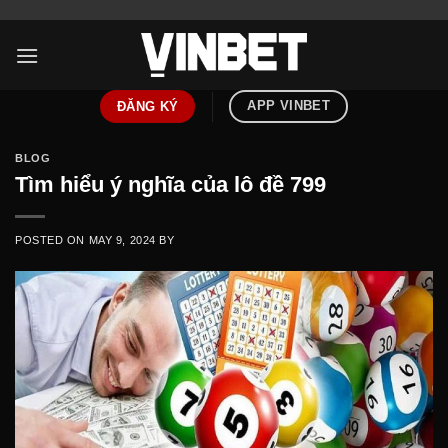
Skip
to
content
APP VINBET
ĐĂNG KÝ
BLOG
Tìm hiểu ý nghĩa của lô đề 799
POSTED ON
MAY 9, 2024
BY