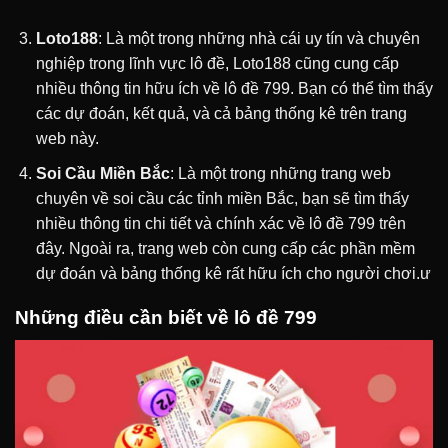
Loto188
: Là một trong những nhà cái uy tín và chuyên
nghiệp trong lĩnh vực lô đề, Loto188 cũng cung cấp
nhiều thông tin hữu ích về lô đề 799. Bạn có thể tìm thấy
các dự đoán, kết quả, và cả bảng thống kê trên trang
web này.
Soi Cầu Miền Bắc
: Là một trong những trang web
chuyên về soi cầu các tỉnh miền Bắc, bạn sẽ tìm thấy
nhiều thông tin chi tiết và chính xác về lô đề 799 trên
đây. Ngoài ra, trang web còn cung cấp các phần mềm
dự đoán và bảng thống kê rất hữu ích cho người chơi.ư
Những điều cần biết về lô đề 799