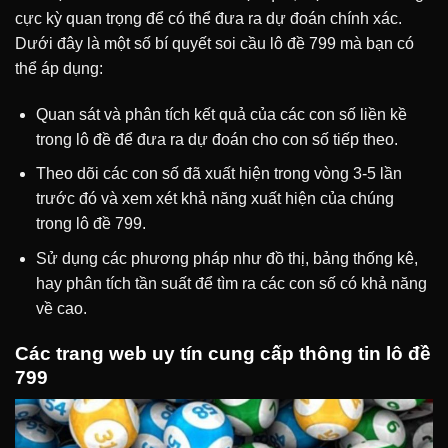
cực kỳ quan trọng để có thể đưa ra dự đoán chính xác.
Dưới đây là một số bí quyết soi cầu lô đề 799 mà bạn có
thể áp dụng:
Quan sát và phân tích kết quả của các con số liền kề
trong lô đề để đưa ra dự đoán cho con số tiếp theo.
Theo dõi các con số đã xuất hiện trong vòng 3-5 lần
trước đó và xem xét khả năng xuất hiện của chúng
trong lô đề 799.
Sử dụng các phương pháp như đồ thị, bảng thống kê,
hay phân tích tần suất để tìm ra các con số có khả năng
về cao.
Các trang web uy tín cung cấp thông tin lô đề
799