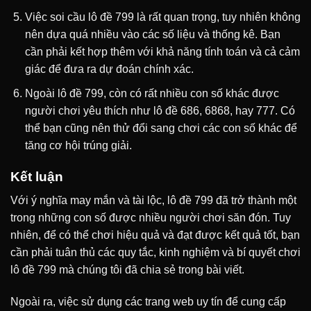
Việc soi cầu lô đề 799 là rất quan trọng, tuy nhiên không
nên dựa quá nhiều vào các số liệu và thống kê. Bạn
cần phải kết hợp thêm với khả năng tính toán và cả cảm
giác để đưa ra dự đoán chính xác.
Ngoài lô đề 799, còn có rất nhiều con số khác được
người chơi yêu thích như lô đề 686, 6868, hay 777. Có
thể bạn cũng nên thử đổi sang chơi các con số khác để
tăng cơ hội trúng giải.
Kết luận
Với ý nghĩa may mắn và tài lộc, lô đề 799 đã trở thành một
trong những con số được nhiều người chơi săn đón. Tuy
nhiên, để có thể chơi hiệu quả và đạt được kết quả tốt, bạn
cần phải tuân thủ các quy tắc, kinh nghiệm và bí quyết chơi
lô đề 799 mà chúng tôi đã chia sẻ trong bài viết.
Ngoài ra, việc sử dụng các trang web uy tín để cung cấp