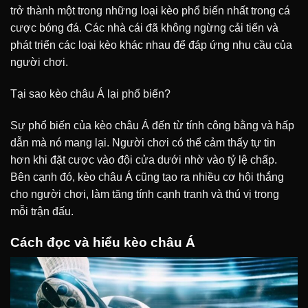
trở thành một trong những loại kèo phổ biến nhất trong cá
cược bóng đá. Các nhà cái đã không ngừng cải tiến và
phát triển các loại kèo khác nhau để đáp ứng nhu cầu của
người chơi.
Tại sao kèo châu Á lại phổ biến?
Sự phổ biến của kèo châu Á đến từ tính công bằng và hấp
dẫn mà nó mang lại. Người chơi có thể cảm thấy tự tin
hơn khi đặt cược vào đội cửa dưới nhờ vào tỷ lệ chấp.
Bên cạnh đó, kèo châu Á cũng tạo ra nhiều cơ hội thắng
cho người chơi, làm tăng tính cạnh tranh và thú vị trong
mỗi trận đấu.
Cách đọc và hiểu kèo châu Á