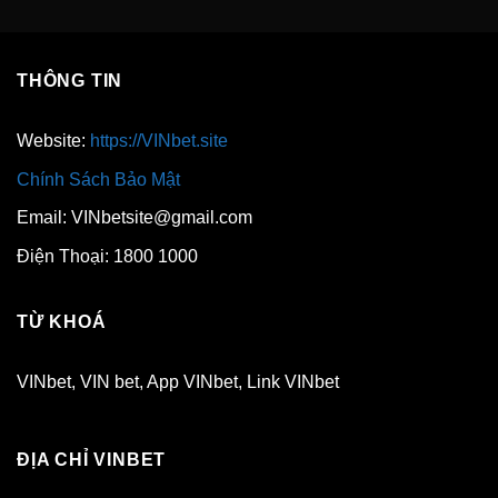
THÔNG TIN
Website:
https://VINbet.site
Chính Sách Bảo Mật
Email:
VINbetsite@gmail.com
Điện Thoại: 1800 1000
TỪ KHOÁ
VINbet, VIN bet, App VINbet, Link VINbet
ĐỊA CHỈ VINBET