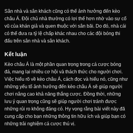
Sân nhà và sân khách cũng có thể ảnh hưởng đến kèo
châu Á. Đội chủ nhà thường có lợi thế hơn nhờ vào sự cổ
vũ của khán giả và quen thuộc với sân bãi. Do đó, nhà cái
có thể đưa ra tỷ lệ chấp khác nhau cho các đội bóng thi
đấu trên sân nhà và sân khách.
Kết luận
Kèo châu Á là một phần quan trọng trong cá cược bóng
đá, mang lại nhiều cơ hội và thách thức cho người chơi.
Việc hiểu rõ về kèo châu Á, cách đọc và hiểu nó, cũng như
những yếu tố ảnh hưởng đến kèo châu Á sẽ giúp người
chơi nâng cao khả năng thắng cược. Đồng thời, những
lưu ý quan trọng cũng sẽ giúp người chơi tránh được
những rủi ro không đáng có. Hy vọng rằng bài viết này đã
cung cấp cho bạn những thông tin hữu ích và giúp bạn có
những trải nghiệm cá cược thú vị.