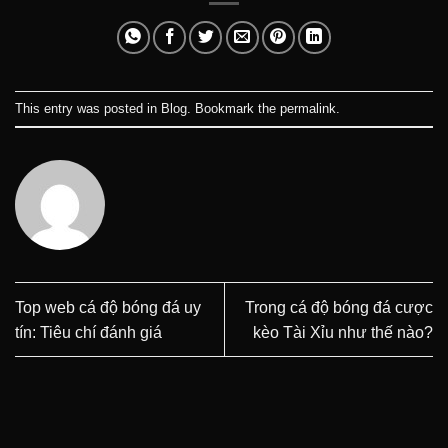
This entry was posted in
Blog
. Bookmark the
permalink
.
Top web cá độ bóng đá uy
Trong cá độ bóng đá cược
tín: Tiêu chí đánh giá
kèo Tài Xỉu như thế nào?