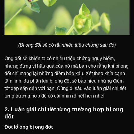
(Bị ong đốt sẽ có rất nhiều triệu chứng sau đó)
Ong đốt sẽ khiến ta có nhiều triệu chứng nguy hiểm,
nhưng đừng vì hậu quả của nó mà bạn cho rằng khi bị ong
đốt chỉ mang lại những điềm báo xấu. Xét theo khía cạnh
tâm linh, đa phần khi bị ong đốt sẽ báo hiệu những điềm
tốt đẹp sắp đến với bạn. Cùng đi sâu vào luận giải chi tiết
từng trường hợp để có cái nhìn rõ nét hơn nhé!
2. Luận giải chi tiết từng trường hợp bị ong
đốt
Đốt tổ ong bị ong đốt