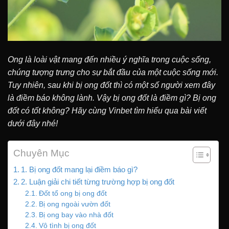
Ong là loài vật mang đến nhiều ý nghĩa trong cuộc sống,
chúng tượng trưng cho sự bắt đầu của một cuộc sống mới.
Tuy nhiên, sau khi bị ong đốt thì có một số người xem đây
là điềm báo không lành. Vậy bị ong đốt là điềm gì?
Bị ong
đốt có tốt không?
Hãy cùng
Vinbet
tìm hiểu qua bài viết
dưới đây nhé!
Chuyên Mục
1. Bị ong đốt mang lại điềm báo gì?
2. Luận giải chi tiết từng trường hợp bị ong đốt
Đốt tổ ong bị ong đốt
Bị ong ngoài vườn đốt
Bị ong bay vào nhà đốt
Vô tình bị ong đốt