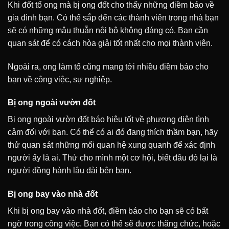
Khi đốt tổ ong mà bị ong đốt cho thấy những điềm báo về
gia đình bạn. Có thể sắp đến các thành viên trong nhà bạn
sẽ có những mâu thuẫn nội bộ không đáng có. Bạn cần
quan sát để có cách hòa giải tốt nhất cho mọi thành viên.
Ngoài ra, ong làm tổ cũng mang tới nhiều điềm báo cho
bạn về công việc, sự nghiệp.
Bị ong ngoài vườn đốt
Bị ong ngoài vườn đốt báo hiệu tốt về phương diện tình
cảm đối với bạn. Có thể có ai đó đang thích thầm bạn, hãy
thử quan sát những mối quan hệ xung quanh để xác định
người ấy là ai. Thử cho mình một cơ hội, biết đâu đó lại là
người đồng hành lâu dài bên bạn.
Bị ong bay vào nhà đốt
Khi bị ong bay vào nhà đốt, điềm báo cho bạn sẽ có bất
ngờ trong công việc. Bạn có thể sẽ được thăng chức, hoặc