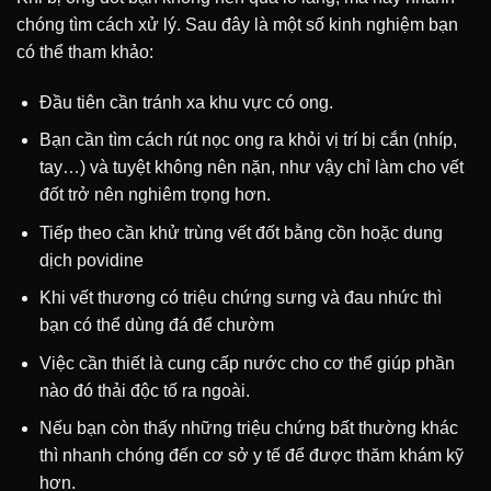
chóng tìm cách xử lý. Sau đây là một số kinh nghiệm bạn
có thể tham khảo:
Đầu tiên cần tránh xa khu vực có ong.
Bạn cần tìm cách rút nọc ong ra khỏi vị trí bị cắn (nhíp,
tay…) và tuyệt không nên nặn, như vậy chỉ làm cho vết
đốt trở nên nghiêm trọng hơn.
Tiếp theo cần khử trùng vết đốt bằng cồn hoặc dung
dịch povidine
Khi vết thương có triệu chứng sưng và đau nhức thì
bạn có thể dùng đá để chườm
Việc cần thiết là cung cấp nước cho cơ thể giúp phần
nào đó thải độc tố ra ngoài.
Nếu bạn còn thấy những triệu chứng bất thường khác
thì nhanh chóng đến cơ sở y tế để được thăm khám kỹ
hơn.