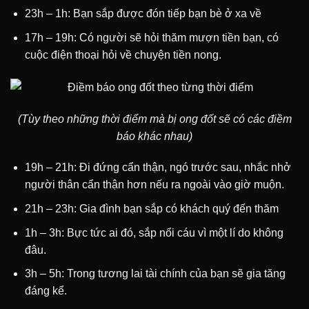
23h – 1h: Bạn sắp được đón tiếp bạn bè ở xa về
17h – 19h: Có người sẽ hỏi thăm mượn tiền bạn, có
cuộc điện thoại hỏi về chuyện tiền nong.
(Tùy theo những thời điểm mà bị ong đốt sẽ có các điềm
báo khác nhau)
19h – 21h: Đi đứng cẩn thận, ngó trước sau, nhắc nhở
người thân cẩn thận hơn nếu ra ngoài vào giờ muộn.
21h – 23h: Gia đình bạn sắp có khách quý đến thăm
1h – 3h: Bực tức ai đó, sắp nổi cáu vì một lí do không
đâu.
3h – 5h: Trong tương lai tài chính của bạn sẽ gia tăng
đáng kể.