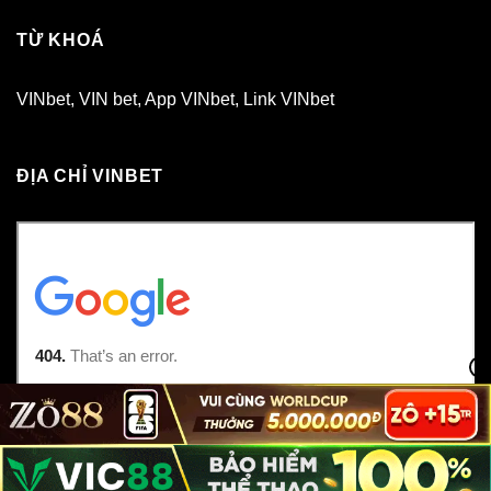
TỪ KHOÁ
VINbet, VIN bet, App VINbet, Link VINbet
ĐỊA CHỈ VINBET
Copyright 2026 ©
VINbet