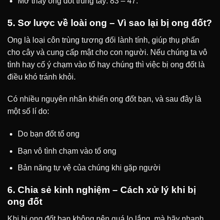
Mơ thấy ong đốt trúng tay: 83 – 47.
5. Sơ lược về loài ong – Vì sao lại bị ong đốt?
Ong là loại côn trùng tương đối lành tính, giúp thụ phấn
cho cây và cung cấp mật cho con người. Nếu chúng ta vô
tình hay cố ý chạm vào tổ hay chúng thì việc bị ong đốt là
điều khó tránh khỏi.
Có nhiều nguyên nhân khiến ong đốt bạn, và sau đây là
một số lí do:
Do bạn đốt tổ ong
Bạn vô tình chạm vào tổ ong
Bản năng tự vệ của chúng khi gặp người
6. Chia sẻ kinh nghiệm – Cách xử lý khi bị
ong đốt
Khi bị ong đốt bạn không nên quá lo lắng, mà hãy nhanh