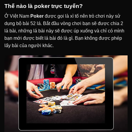
Thế nào là poker trực tuyến?
Ở Việt Nam
Poker
được gọi là xì tố nên trò chơi này sử
dụng bộ bài 52 lá. Bắt đầu vòng chơi bạn sẽ được chia 2
lá bài, những lá bài này sẽ được úp xuống và chỉ có mình
bạn mới được biết lá bài đó là gì. Bạn không được phép
lấy bài của người khác.