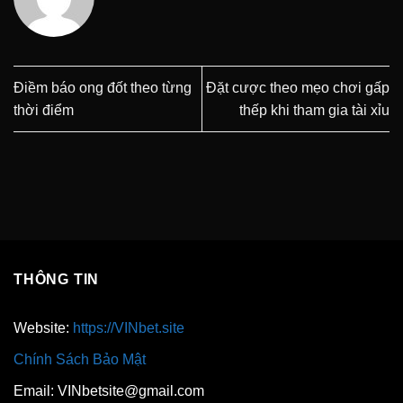
Điềm báo ong đốt theo từng
Đặt cược theo mẹo chơi gấp
thời điểm
thếp khi tham gia tài xỉu
THÔNG TIN
Website:
https://VINbet.site
Chính Sách Bảo Mật
Email:
VINbetsite@gmail.com