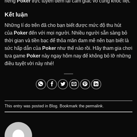
riêng
Poker
trực tuyến đem lại cảm giác vô cùng khốc liệt.
Kết luận
Những lí do trên đã cho bạn biết được mức độ thu hút
của
Poker
đến với mọi người. Nhiều người sẵn sàng bỏ
thời gian và tiền bạc để thỏa mãn đam mê nên bạn biết là
sức hấp dẫn của
Poker
như thế nào rồi. Hãy tham gia chơi
tựa game
Poker
này ngay hôm nay để không bỏ lỡ những
điều tuyệt vời này nhé!
This entry was posted in
Blog
. Bookmark the
permalink
.