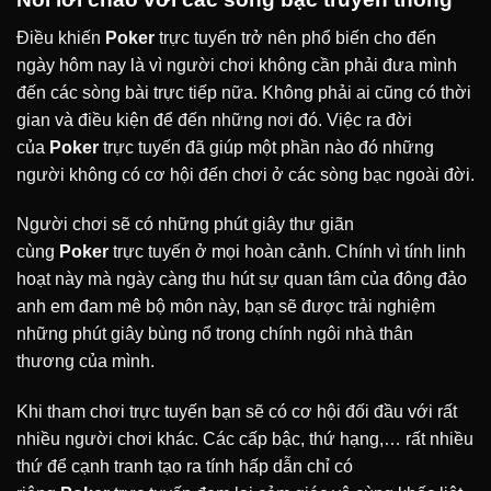
Điều khiến
Poker
trực tuyến trở nên phổ biến cho đến
ngày hôm nay là vì người chơi không cần phải đưa mình
đến các sòng bài trực tiếp nữa. Không phải ai cũng có thời
gian và điều kiện để đến những nơi đó. Việc ra đời
của
Poker
trực tuyến đã giúp một phần nào đó những
người không có cơ hội đến chơi ở các sòng bạc ngoài đời.
Người chơi sẽ có những phút giây thư giãn
cùng
Poker
trực tuyến ở mọi hoàn cảnh. Chính vì tính linh
hoạt này mà ngày càng thu hút sự quan tâm của đông đảo
anh em đam mê bộ môn này, bạn sẽ được trải nghiệm
những phút giây bùng nổ trong chính ngôi nhà thân
thương của mình.
Khi tham chơi trực tuyến bạn sẽ có cơ hội đối đầu với rất
nhiều người chơi khác. Các cấp bậc, thứ hạng,… rất nhiều
thứ để cạnh tranh tạo ra tính hấp dẫn chỉ có