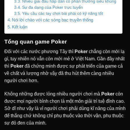
Nhiều giải đấu hấp dẫn có phần thưởng siêu khủng
Sự đa dạng của Poker trực tuyến
Yêu cầu các tay chơi bài phải có kỹ năng tốt
Nói lời chào với các sòng bạc truyền thống
Kết luận
Tổng quan game Poker
Đối với các nước phương Tây thì
Poker
chẳng còn mới lạ
gì, tuy nhiên nó vẫn còn mới mẻ ở Việt Nam. Gần đây nhất
thì
Poker
đã chứng minh được sự phát triển của game cả
về chất và lượng nhờ vậy đã thu hút thêm càng nhiều
người chơi hơn.
Không những được lòng nhiều người chơi mà
Poker
còn
được mọi người bình chọn là một môn giải trí tuệ đỉnh cao.
Sở dĩ như vậy là vì người chơi phải dùng kĩ năng của mình
để thắng chứ không chỉ phụ thuộc vào thời vận, phụ thuộc
sự đỏ đen của mình.