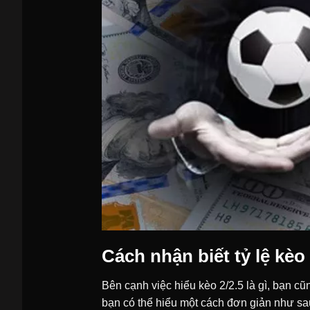
Cách nhận biết tỷ lệ kèo t
Bên cạnh việc hiểu kèo 2/2.5 là gì, bạn c
bạn có thể hiểu một cách đơn giản như sa