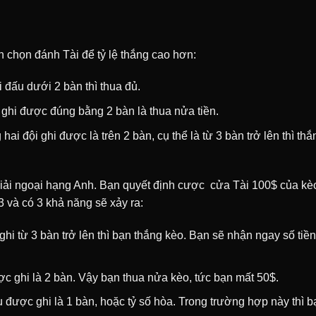
 chọn đánh Tài để tỷ lệ thắng cao hơn:
 đấu dưới 2 bàn thì thua đủ.
 ghi được đúng bằng 2 bàn là thua nửa tiền.
hai đội ghi được là trên 2 bàn, cụ thể là từ 3 bàn trở lên thì thắ
giải ngoại hạng Anh. Bạn quyết định cược cửa Tài 100$ của kè
83 và có 3 khả năng sẽ xảy ra:
i từ 3 bàn trở lên thì bạn thắng kèo. Bạn sẽ nhận ngay số tiền 
c ghi là 2 bàn. Vậy bạn thua nửa kèo, tức bạn mất 50$.
 được ghi là 1 bàn, hoặc tỷ số hòa. Trong trường hợp này thì b