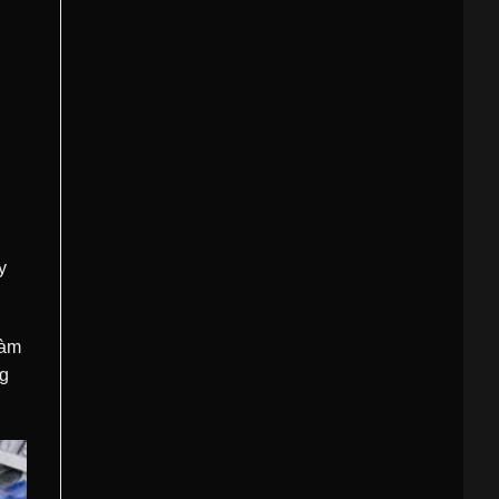
y
làm
ng