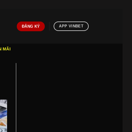
APP VINBET
ĐĂNG KÝ
 MÃI