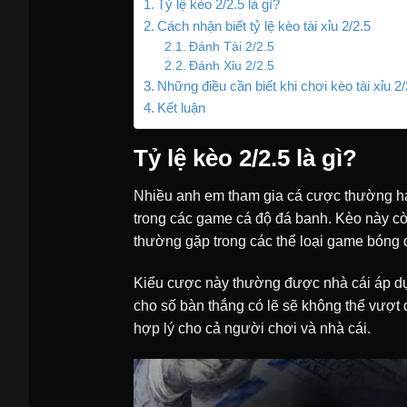
Tỷ lệ kèo 2/2.5 là gì?
Cách nhận biết tỷ lệ kèo tài xỉu 2/2.5
Đánh Tài 2/2.5
Đánh Xỉu 2/2.5
Những điều cần biết khi chơi kèo tài xỉu 2/
Kết luận
Tỷ lệ kèo 2/2.5 là gì?
Nhiều anh em tham gia cá cược thường hay 
trong các game cá độ đá banh. Kèo này còn 
thường gặp trong các thể loại game bóng đ
Kiểu cược này thường được nhà cái áp dụ
cho số bàn thắng có lẽ sẽ không thể vượt q
hợp lý cho cả người chơi và nhà cái.