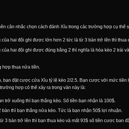
m nên cân nhắc chọn cách đánh Xỉu trong các trường hợp cụ thể 
của hai đội ghi được lớn hơn 2 tức là từ 3 bàn trở lên thì thua 
 của hai đội ghi được đúng bằng 2 thì nghĩa là hòa kèo 2 trái v
 hợp thua nửa tiền.
ao, bạn đặt cược cửa Xỉu tỷ lệ kèo 2/2.5. Bạn cược với mức tiền 
 trường hợp có thể xảy ra trong ván này là:
n trở xuống thì bạn thắng kèo. Số tiền bạn nhận là 100$.
2 bàn thì bạn thắng nửa kèo. Tức là bạn nhận 50$ lợi nhuận.
ừ 3 bàn trở lên thì bạn thua kèo và mất 93$ số tiền cược ban đ