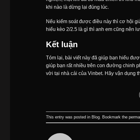
khi nào là dừng lại đúng lúc.
Nếu kiểm soát được điều này thì cơ hội g
hiểu kèo 2/2.5 là gì thì anh em cũng nên l
Kết luận
Tóm lại, bài viết này đã giúp bạn hiểu đượ
giúp bạn rất nhiều trên con đường chinh p
vời tại nhà cái của Vinbet. Hãy vận dụng t
This entry was posted in
Blog
. Bookmark the
perma