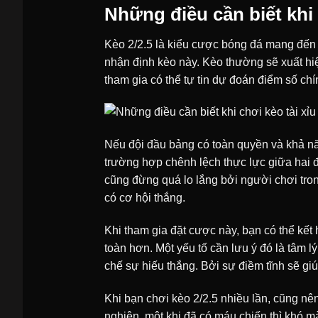
Những điều cần biết khi c
Kèo 2/2.5 là kiểu cược bóng đá mang đến 
nhận định kèo này. Kèo thường sẽ xuất hiệ
tham gia có thể tự tin dự đoán điểm số ch
Nếu đội đầu bảng có toàn quyền và khả nă
trường hợp chênh lệch thực lực giữa hai đ
cũng đừng quá lo lắng bởi người chơi tr
có cơ hội thắng.
Khi tham gia đặt cược này, bạn có thể kế
toàn hơn. Một yếu tố cần lưu ý đó là tâm l
chế sự hiếu thắng. Bởi sự điềm tĩnh sẽ g
Khi bạn chơi kèo 2/2.5 nhiều lần, cũng nê
nghiện, một khi đã có máu chiến thì khó m