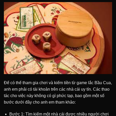
Để có thể tham gia chơi và kiếm tiền từ game lắc Bầu Cua,
anh em phải có tài khoản trên các nhà cái uy tín. Các thao
tác cho việc này không có gì phức tạp, bao gồm một số
bước dưới đây cho anh em tham khảo:
Bước 1: Tìm kiếm một nhà cái được nhiều người chơi