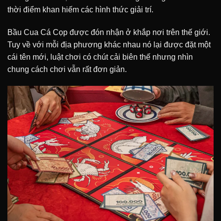
thời điểm khan hiếm các hình thức giải trí.
Bầu Cua Cá Cọp được đón nhận ở khắp nơi trên thế giới.
Tuy về với mỗi địa phương khác nhau nó lại được đặt một
cái tên mới, luật chơi có chút cải biên thế nhưng nhìn
chung cách chơi vẫn rất đơn giản.