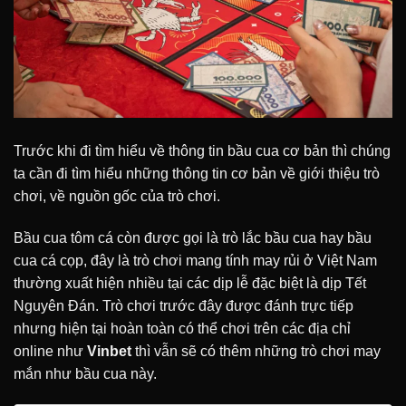
Trước khi đi tìm hiểu về thông tin
bầu cua
cơ bản thì chúng
ta cần đi tìm hiểu những thông tin cơ bản về giới thiệu trò
chơi, về nguồn gốc của trò chơi.
Bầu cua tôm cá còn được gọi là trò lắc bầu cua hay bầu
cua cá cọp, đây là trò chơi mang tính may rủi ở Việt Nam
thường xuất hiện nhiều tại các dịp lễ đặc biệt là dịp Tết
Nguyên Đán. Trò chơi trước đây được đánh trực tiếp
nhưng hiện tại hoàn toàn có thể chơi trên các địa chỉ
online như
Vinbet
thì vẫn sẽ có thêm những trò chơi may
mắn như bầu cua này.