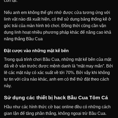
còn lại.
Nếu anh em không thể ghi nhớ được cửa tương ứng với
linh vật nào đã xuất hiện, có thể sử dụng bảng thống kê ở
góc trái của màn hình trò chơi. Đồng thời cũng cần vận
dụng linh hoạt nhiều phương pháp khác để nâng cao khả
năng thắng Bầu Cua
Đặt cược vào những mặt kế bên
Trong quá trình chơi Bầu Cua, những mặt kế bên của mặt
đã về ở ván trước được mệnh danh là “mặt may mắn”. Bởi
lẽ các mặt này có xác suất về tới 70%. Bởi vậy khi không
tự tin với cửa nào khác, anh em có thể thử đặt theo cách
này.
Sử dụng các thiết bị hack Bầu Cua Tôm Cá
Hầu như các hình thức cờ bạc online đều có những cách
gian lận để tăng phần thắng, không ngoại trừ Bầu Cua.